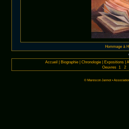
Hommage à Ha
Accueil
|
Biographie
|
Chronologie
|
Expositions
|
A
Oeuvres 1
2
© Marescot-Jannot • Associatio